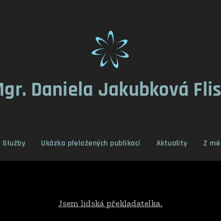
gr. Daniela
Jakubková Fli
Služby
Ukázka přeložených publikací
Aktuality
Z mé
Jsem lidská překladatelka.