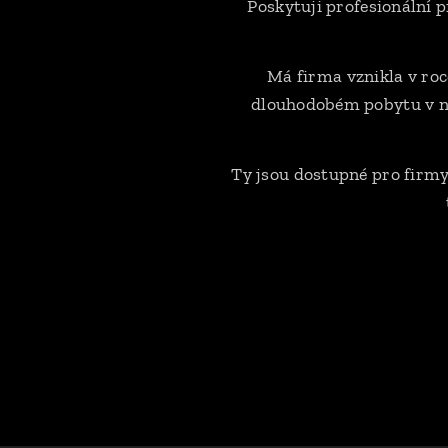
Poskytuji profesionální 
Má firma vznikla v roc
dlouhodobém pobytu v ně
Ty jsou dostupné pro firmy