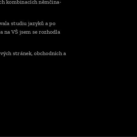
vých kombinacích němčina-
vala studiu jazyků a po
a na VŠ jsem se rozhodla
ových stránek, obchodních a
.